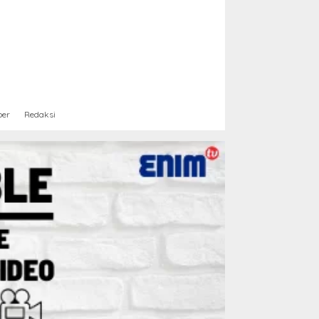
ber
Redaksi