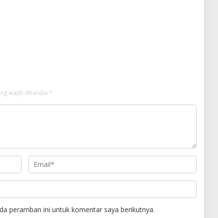
ng wajib ditandai
*
da peramban ini untuk komentar saya berikutnya.