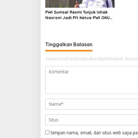
PWI Sumsel Resmi Tunjuk Ishak
Nasroni Jadi Plt Ketua PWI OKU
Selatan
Tinggalkan Balasan
Alamat email Anda tidak akan dipublikasikan.
Ruas ya
Simpan nama, email, dan situs web saya pa