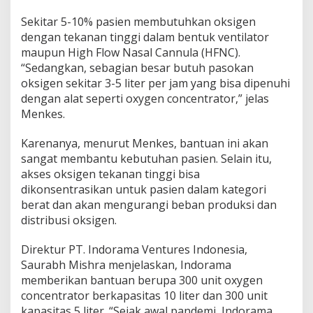
Sekitar 5-10% pasien membutuhkan oksigen
dengan tekanan tinggi dalam bentuk ventilator
maupun High Flow Nasal Cannula (HFNC).
“Sedangkan, sebagian besar butuh pasokan
oksigen sekitar 3-5 liter per jam yang bisa dipenuhi
dengan alat seperti oxygen concentrator,” jelas
Menkes.
Karenanya, menurut Menkes, bantuan ini akan
sangat membantu kebutuhan pasien. Selain itu,
akses oksigen tekanan tinggi bisa
dikonsentrasikan untuk pasien dalam kategori
berat dan akan mengurangi beban produksi dan
distribusi oksigen.
Direktur PT. Indorama Ventures Indonesia,
Saurabh Mishra menjelaskan, Indorama
memberikan bantuan berupa 300 unit oxygen
concentrator berkapasitas 10 liter dan 300 unit
kapasitas 5 liter. “Sejak awal pandemi, Indorama