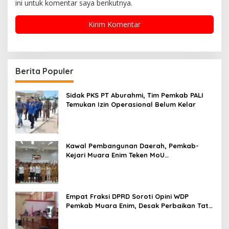
ini untuk komentar saya berikutnya.
Berita Populer
Sidak PKS PT Aburahmi, Tim Pemkab PALI
Temukan Izin Operasional Belum Kelar
Kawal Pembangunan Daerah, Pemkab-
Kejari Muara Enim Teken MoU
Pendampingan Hukum
Empat Fraksi DPRD Soroti Opini WDP
Pemkab Muara Enim, Desak Perbaikan Tata
Kelola Keuangan