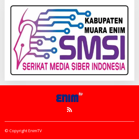
© Copyright EnimTV