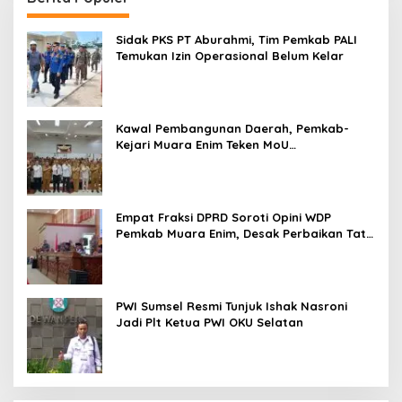
Sidak PKS PT Aburahmi, Tim Pemkab PALI
Temukan Izin Operasional Belum Kelar
Kawal Pembangunan Daerah, Pemkab-
Kejari Muara Enim Teken MoU
Pendampingan Hukum
Empat Fraksi DPRD Soroti Opini WDP
Pemkab Muara Enim, Desak Perbaikan Tata
Kelola Keuangan
PWI Sumsel Resmi Tunjuk Ishak Nasroni
Jadi Plt Ketua PWI OKU Selatan