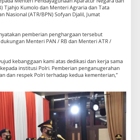
epada Menteri Pendayagunaan Aparatur Negara dan
) Tjahjo Kumolo dan Menteri Agraria dan Tata
 Nasional (ATR/BPN) Sofyan Djalil, Jumat
menyatakan pemberian penghargaan tersebut
s dukungan Menteri PAN / RB dan Menteri ATR /
ujud kebanggaan kami atas dedikasi dan kerja sama
n kepada institusi Polri. Pemberian penganugerahan
n dan respek Polri terhadap kedua kementerian,”