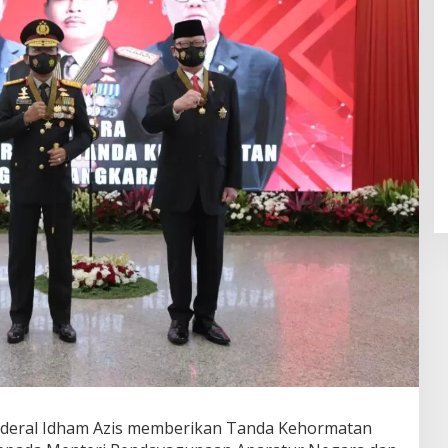
nderal Idham Azis memberikan Tanda Kehormatan