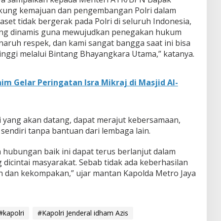
dukung kemajuan dan pengembangan Polri dalam
et tidak bergerak pada Polri di seluruh Indonesia,
yang dinamis guna mewujudkan penegakan hukum
aruh respek, dan kami sangat bangga saat ini bisa
nggi melalui Bintang Bhayangkara Utama,” katanya.
im Gelar Peringatan Isra Mikraj di Masjid Al-
ri yang akan datang, dapat merajut kebersamaan,
n sendiri tanpa bantuan dari lembaga lain.
 hubungan baik ini dapat terus berlanjut dalam
 dicintai masyarakat. Sebab tidak ada keberhasilan
n dan kekompakan,” ujar mantan Kapolda Metro Jaya
#kapolri
#Kapolri Jenderal idham Azis