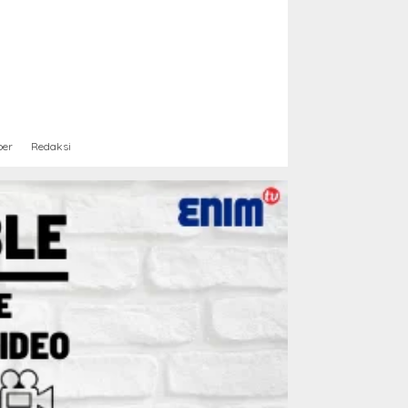
ber
Redaksi