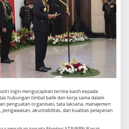
apolri ingin mengucapkan terima kasih kepada
as hubungan timbal balik dan kerja sama dalam
an penguatan organisasi, tata laksana, manajemen
 pengawasan, akuntabilitas, dan kualitas pelayanan
 saya sampaikan kepada Menteri ATR/BPN Bapak