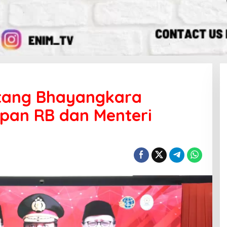
ntang Bhayangkara
an RB dan Menteri