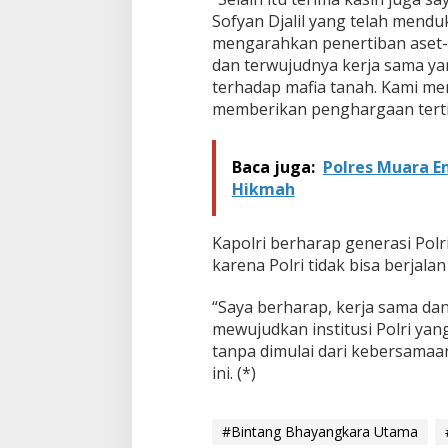
Sofyan Djalil yang telah men
mengarahkan penertiban aset-as
dan terwujudnya kerja sama 
terhadap mafia tanah. Kami men
memberikan penghargaan terti
Baca juga:
Polres Muara En
Hikmah
Kapolri berharap generasi Pol
karena Polri tidak bisa berjala
“Saya berharap, kerja sama dan
mewujudkan institusi Polri yang
tanpa dimulai dari kebersamaa
ini. (*)
#Bintang Bhayangkara Utama