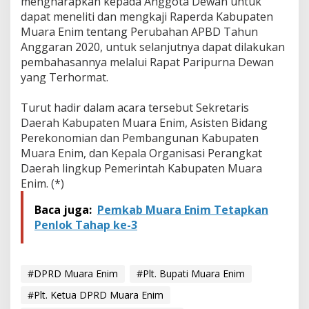
mengharapkan kepada Anggota Dewan untuk
R
D
dapat meneliti dan mengkaji Raperda Kabupaten
Muara Enim tentang Perubahan APBD Tahun
Anggaran 2020, untuk selanjutnya dapat dilakukan
pembahasannya melalui Rapat Paripurna Dewan
yang Terhormat.
Turut hadir dalam acara tersebut Sekretaris
Daerah Kabupaten Muara Enim, Asisten Bidang
Perekonomian dan Pembangunan Kabupaten
Muara Enim, dan Kepala Organisasi Perangkat
Daerah lingkup Pemerintah Kabupaten Muara
Enim. (*)
Baca juga:
Pemkab Muara Enim Tetapkan
Penlok Tahap ke-3
#DPRD Muara Enim
#Plt. Bupati Muara Enim
#Plt. Ketua DPRD Muara Enim