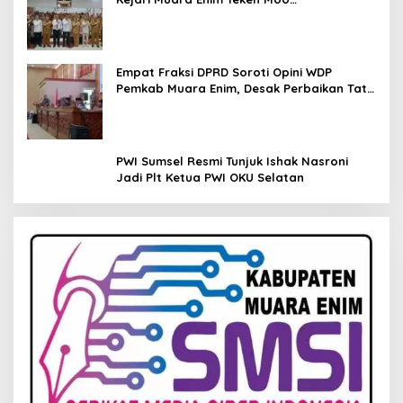
Pendampingan Hukum
Empat Fraksi DPRD Soroti Opini WDP
Pemkab Muara Enim, Desak Perbaikan Tata
Kelola Keuangan
PWI Sumsel Resmi Tunjuk Ishak Nasroni
Jadi Plt Ketua PWI OKU Selatan