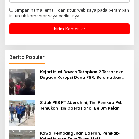
Simpan nama, email, dan situs web saya pada peramban
ini untuk komentar saya berikutnya.
Berita Populer
Kejari Musi Rawas Tetapkan 2 Tersangka
Dugaan Korupsi Dana PSR, Selamatkan
Uang Negara Rp1,26 Miliar
Sidak PKS PT Aburahmi, Tim Pemkab PALI
Temukan Izin Operasional Belum Kelar
Kawal Pembangunan Daerah, Pemkab-
Kejari Muara Enim Teken MoU