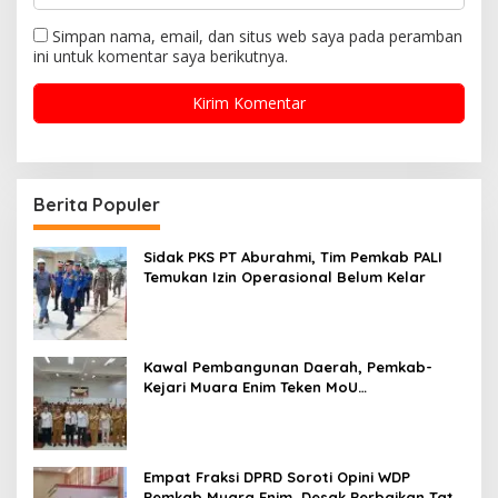
Simpan nama, email, dan situs web saya pada peramban
ini untuk komentar saya berikutnya.
Berita Populer
Sidak PKS PT Aburahmi, Tim Pemkab PALI
Temukan Izin Operasional Belum Kelar
Kawal Pembangunan Daerah, Pemkab-
Kejari Muara Enim Teken MoU
Pendampingan Hukum
Empat Fraksi DPRD Soroti Opini WDP
Pemkab Muara Enim, Desak Perbaikan Tata