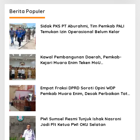
Berita Populer
Sidak PKS PT Aburahmi, Tim Pemkab PALI
Temukan Izin Operasional Belum Kelar
Kawal Pembangunan Daerah, Pemkab-
Kejari Muara Enim Teken MoU
Pendampingan Hukum
Empat Fraksi DPRD Soroti Opini WDP
Pemkab Muara Enim, Desak Perbaikan Tata
Kelola Keuangan
PWI Sumsel Resmi Tunjuk Ishak Nasroni
Jadi Plt Ketua PWI OKU Selatan