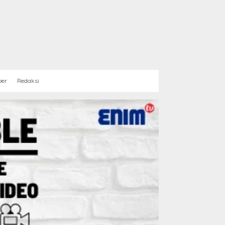
ber
Redaksi