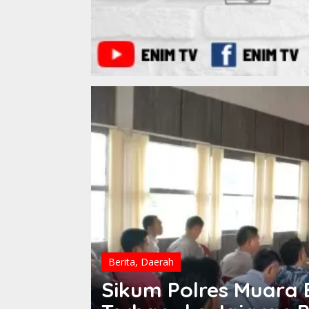
Berita
,
Daerah
Sikum Polres Muara 