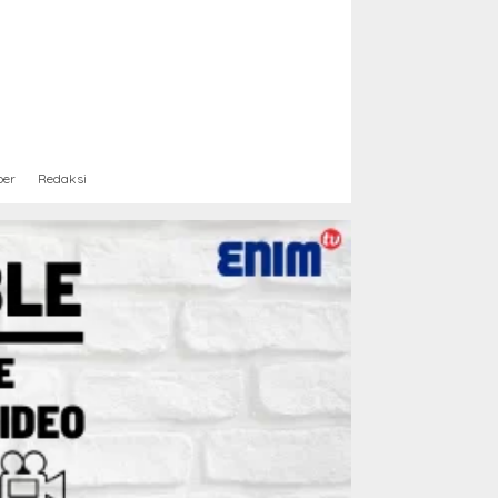
ber
Redaksi