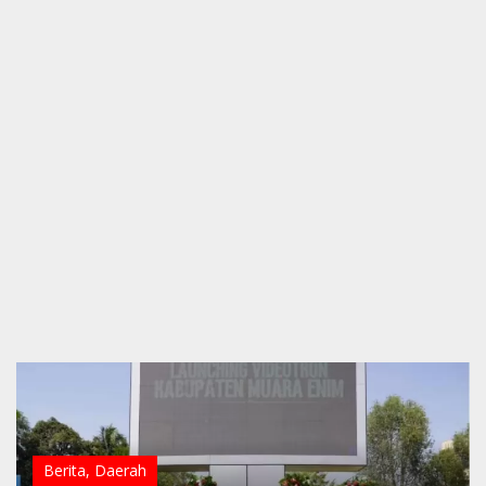
Berita
,
Daerah