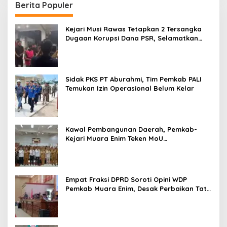
Berita Populer
Kejari Musi Rawas Tetapkan 2 Tersangka
Dugaan Korupsi Dana PSR, Selamatkan
Uang Negara Rp1,26 Miliar
Sidak PKS PT Aburahmi, Tim Pemkab PALI
Temukan Izin Operasional Belum Kelar
Kawal Pembangunan Daerah, Pemkab-
Kejari Muara Enim Teken MoU
Pendampingan Hukum
Empat Fraksi DPRD Soroti Opini WDP
Pemkab Muara Enim, Desak Perbaikan Tata
Kelola Keuangan