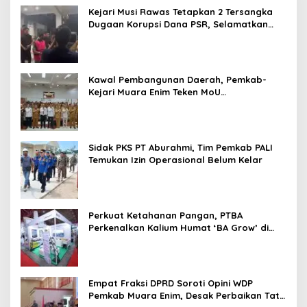
Kejari Musi Rawas Tetapkan 2 Tersangka
Dugaan Korupsi Dana PSR, Selamatkan
Uang Negara Rp1,26 Miliar
Kawal Pembangunan Daerah, Pemkab-
Kejari Muara Enim Teken MoU
Pendampingan Hukum
Sidak PKS PT Aburahmi, Tim Pemkab PALI
Temukan Izin Operasional Belum Kelar
Perkuat Ketahanan Pangan, PTBA
Perkenalkan Kalium Humat ‘BA Grow’ di
Inagritech 2026
Empat Fraksi DPRD Soroti Opini WDP
Pemkab Muara Enim, Desak Perbaikan Tata