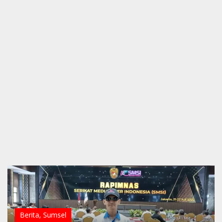
Berita
,
Sumsel