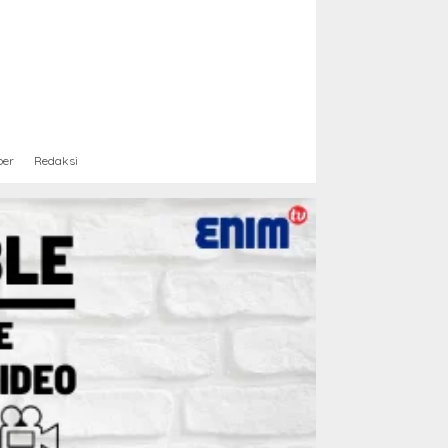
ber
Redaksi