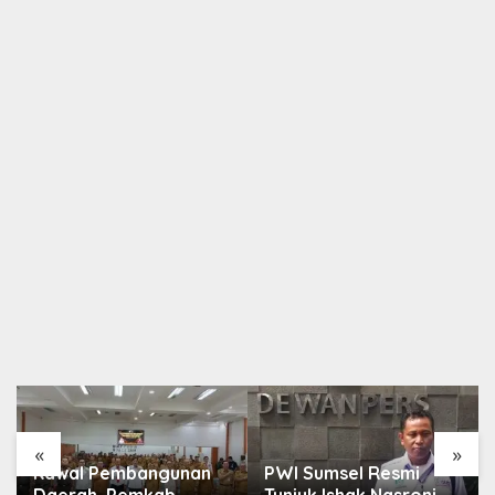
«
»
Kawal Pembangunan
PWI Sumsel Resmi