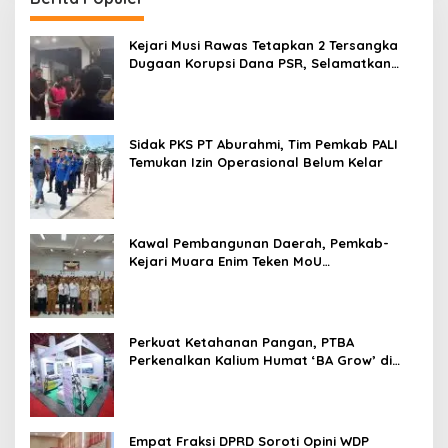
Kejari Musi Rawas Tetapkan 2 Tersangka
Dugaan Korupsi Dana PSR, Selamatkan
Uang Negara Rp1,26 Miliar
Sidak PKS PT Aburahmi, Tim Pemkab PALI
Temukan Izin Operasional Belum Kelar
Kawal Pembangunan Daerah, Pemkab-
Kejari Muara Enim Teken MoU
Pendampingan Hukum
Perkuat Ketahanan Pangan, PTBA
Perkenalkan Kalium Humat ‘BA Grow’ di
Inagritech 2026
Empat Fraksi DPRD Soroti Opini WDP