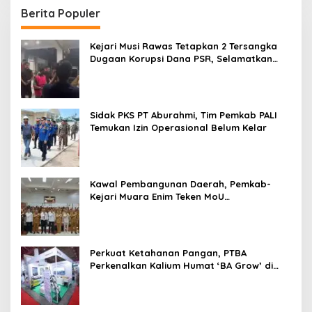
Berita Populer
Kejari Musi Rawas Tetapkan 2 Tersangka
Dugaan Korupsi Dana PSR, Selamatkan
Uang Negara Rp1,26 Miliar
Sidak PKS PT Aburahmi, Tim Pemkab PALI
Temukan Izin Operasional Belum Kelar
Kawal Pembangunan Daerah, Pemkab-
Kejari Muara Enim Teken MoU
Pendampingan Hukum
Perkuat Ketahanan Pangan, PTBA
Perkenalkan Kalium Humat ‘BA Grow’ di
Inagritech 2026