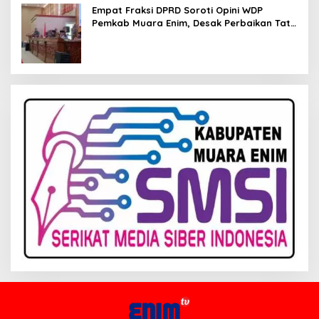
Empat Fraksi DPRD Soroti Opini WDP
Pemkab Muara Enim, Desak Perbaikan Tata
Kelola Keuangan