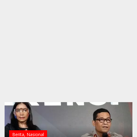
Berita
,
Nasional