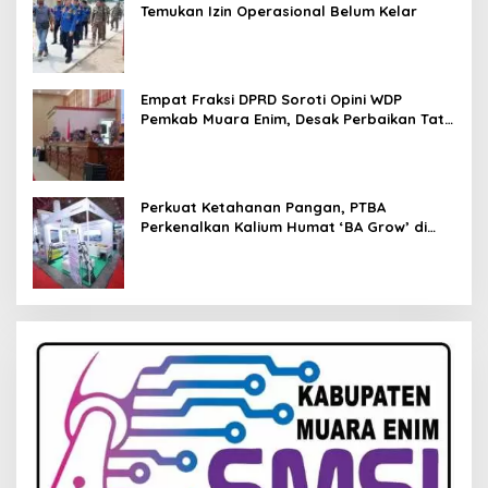
Temukan Izin Operasional Belum Kelar
Empat Fraksi DPRD Soroti Opini WDP
Pemkab Muara Enim, Desak Perbaikan Tata
Kelola Keuangan
Perkuat Ketahanan Pangan, PTBA
Perkenalkan Kalium Humat ‘BA Grow’ di
Inagritech 2026