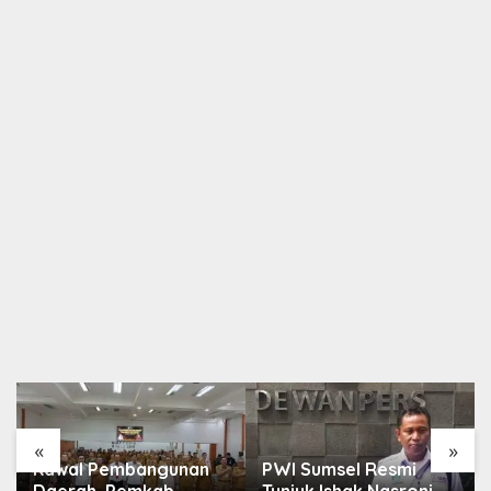
«
»
Kawal Pembangunan
PWI Sumsel Resmi