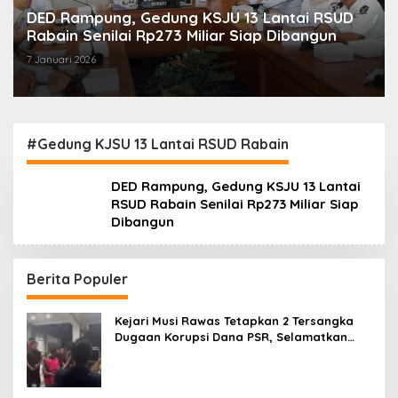
DED Rampung, Gedung KSJU 13 Lantai RSUD
Rabain Senilai Rp273 Miliar Siap Dibangun
7 Januari 2026
#Gedung KJSU 13 Lantai RSUD Rabain
DED Rampung, Gedung KSJU 13 Lantai
RSUD Rabain Senilai Rp273 Miliar Siap
Dibangun
Berita Populer
Kejari Musi Rawas Tetapkan 2 Tersangka
Dugaan Korupsi Dana PSR, Selamatkan
Uang Negara Rp1,26 Miliar