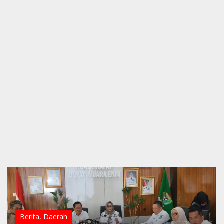
Berita
,
Daerah