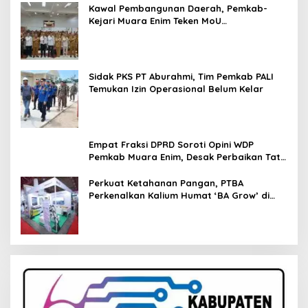
Kawal Pembangunan Daerah, Pemkab-
Kejari Muara Enim Teken MoU
Pendampingan Hukum
Sidak PKS PT Aburahmi, Tim Pemkab PALI
Temukan Izin Operasional Belum Kelar
Empat Fraksi DPRD Soroti Opini WDP
Pemkab Muara Enim, Desak Perbaikan Tata
Kelola Keuangan
Perkuat Ketahanan Pangan, PTBA
Perkenalkan Kalium Humat ‘BA Grow’ di
Inagritech 2026