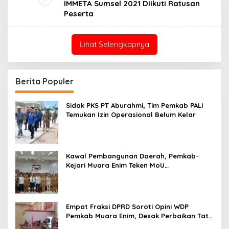
IMMETA Sumsel 2021 Diikuti Ratusan
Peserta
Lihat Selengkapnya
Berita Populer
Sidak PKS PT Aburahmi, Tim Pemkab PALI
Temukan Izin Operasional Belum Kelar
Kawal Pembangunan Daerah, Pemkab-
Kejari Muara Enim Teken MoU
Pendampingan Hukum
Empat Fraksi DPRD Soroti Opini WDP
Pemkab Muara Enim, Desak Perbaikan Tata
Kelola Keuangan