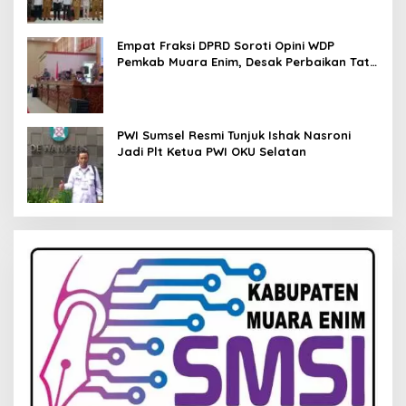
Empat Fraksi DPRD Soroti Opini WDP
Pemkab Muara Enim, Desak Perbaikan Tata
Kelola Keuangan
PWI Sumsel Resmi Tunjuk Ishak Nasroni
Jadi Plt Ketua PWI OKU Selatan