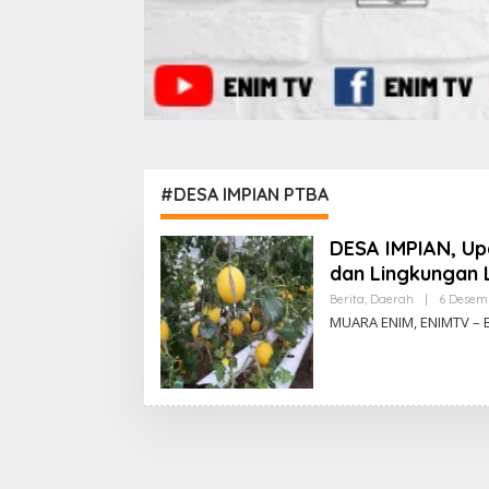
#DESA IMPIAN PTBA
DESA IMPIAN, Up
dan Lingkungan 
Berita
,
Daerah
|
6 Desem
MUARA ENIM, ENIMTV – 