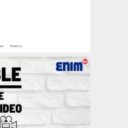
ber
Redaksi