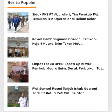
Berita Populer
Sidak PKS PT Aburahmi, Tim Pemkab PALI
Temukan Izin Operasional Belum Kelar
Kawal Pembangunan Daerah, Pemkab-
Kejari Muara Enim Teken MoU
Pendampingan Hukum
Empat Fraksi DPRD Soroti Opini WDP
Pemkab Muara Enim, Desak Perbaikan Tata
Kelola Keuangan
PWI Sumsel Resmi Tunjuk Ishak Nasroni
Jadi Plt Ketua PWI OKU Selatan