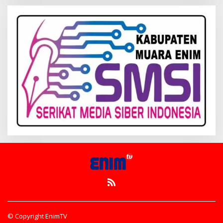
© Copyright EnimTV