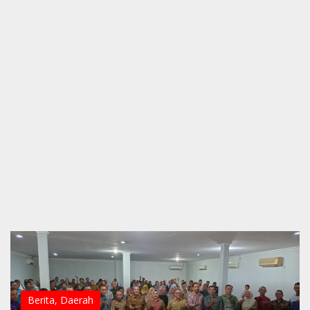
Berita
,
Daerah