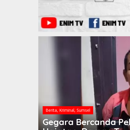
Berita
,
Kriminal
,
Sumsel
Gegara Bercanda Pel