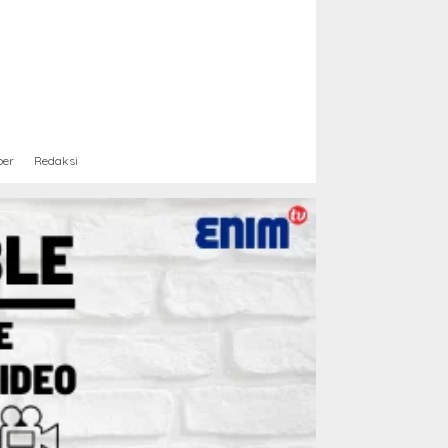
ber
Redaksi