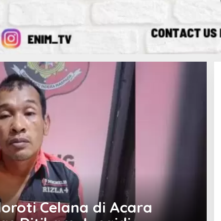
oroti Celana di Acara