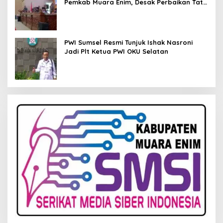
Pemkab Muara Enim, Desak Perbaikan Tata
Kelola Keuangan
PWI Sumsel Resmi Tunjuk Ishak Nasroni
Jadi Plt Ketua PWI OKU Selatan