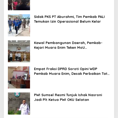
Sidak PKS PT Aburahmi, Tim Pemkab PALI
Temukan Izin Operasional Belum Kelar
Kawal Pembangunan Daerah, Pemkab-
Kejari Muara Enim Teken MoU
Pendampingan Hukum
Empat Fraksi DPRD Soroti Opini WDP
Pemkab Muara Enim, Desak Perbaikan Tata
Kelola Keuangan
PWI Sumsel Resmi Tunjuk Ishak Nasroni
Jadi Plt Ketua PWI OKU Selatan