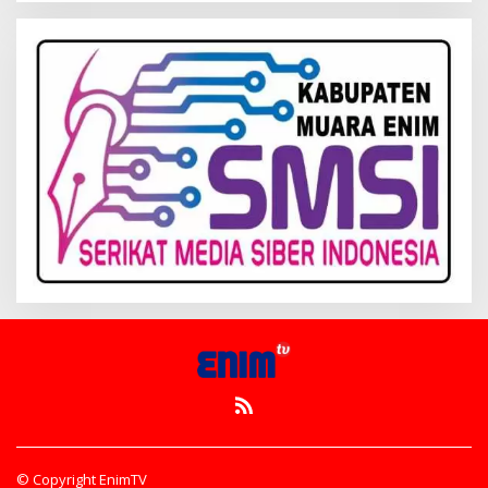
© Copyright EnimTV