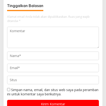
Tinggalkan Balasan
Alamat email Anda tidak akan dipublikasikan.
Ruas yang wajib
ditandai
*
Simpan nama, email, dan situs web saya pada peramban
ini untuk komentar saya berikutnya.