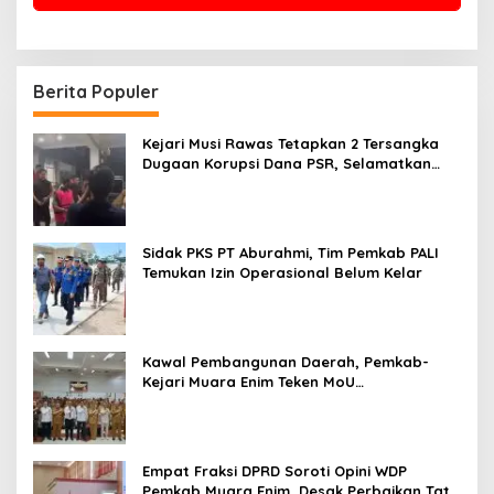
Berita Populer
Kejari Musi Rawas Tetapkan 2 Tersangka
Dugaan Korupsi Dana PSR, Selamatkan
Uang Negara Rp1,26 Miliar
Sidak PKS PT Aburahmi, Tim Pemkab PALI
Temukan Izin Operasional Belum Kelar
Kawal Pembangunan Daerah, Pemkab-
Kejari Muara Enim Teken MoU
Pendampingan Hukum
Empat Fraksi DPRD Soroti Opini WDP
Pemkab Muara Enim, Desak Perbaikan Tata