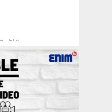
ber
Redaksi