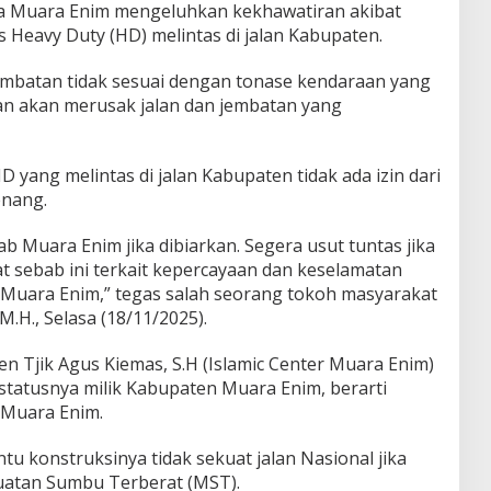
Muara Enim mengeluhkan kekhawatiran akibat
 Heavy Duty (HD) melintas di jalan Kabupaten.
jembatan tidak sesuai dengan tonase kendaraan yang
an akan merusak jalan dan jembatan yang
 yang melintas di jalan Kabupaten tidak ada izin dari
enang.
b Muara Enim jika dibiarkan. Segera usut tuntas jika
t sebab ini terkait kepercayaan dan keselamatan
Muara Enim,” tegas salah seorang tokoh masyarakat
M.H., Selasa (18/11/2025).
n Tjik Agus Kiemas, S.H (Islamic Center Muara Enim)
 statusnya milik Kabupaten Muara Enim, berarti
 Muara Enim.
tu konstruksinya tidak sekuat jalan Nasional jika
Muatan Sumbu Terberat (MST).