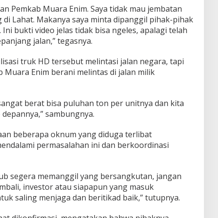
 dan Pemkab Muara Enim. Saya tidak mau jembatan
 di Lahat. Makanya saya minta dipanggil pihak-pihak
. Ini bukti video jelas tidak bisa ngeles, apalagi telah
panjang jalan,” tegasnya.
sasi truk HD tersebut melintasi jalan negara, tapi
 Muara Enim berani melintas di jalan milik
angat berat bisa puluhan ton per unitnya dan kita
e depannya,” sambungnya.
an beberapa oknum yang diduga terlibat
endalami permasalahan ini dan berkoordinasi
hub segera memanggil yang bersangkutan, jangan
embali, investor atau siapapun yang masuk
tuk saling menjaga dan beritikad baik,” tutupnya.
aat dikonfirmasi, mengatakan bahwa pihaknya