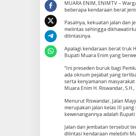
MUARA ENIM, ENIMTV – Warga 
beberapa kendaraan berat jenis
Pasalnya, kekuatan jalan dan 
melintas sehingga dikhawatirk
dilintasinya.
Apalagi kendaraan berat truk HD
Bupati Muara Enim yang berw
“Ini preseden buruk bagi Pemka
ada oknum pejabat yang terliba
serta kenyamanan masyarakat 
Muara Enim H. Riswandar, S.H., 
Menurut Riswandar, Jalan Mayje
merupakan jalan kelas III yang
kewenangannya adalah Bupati
Jalan dan jembatan tersebut ten
dilintasi kendaraan melebihi 