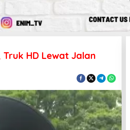
, Truk HD Lewat Jalan