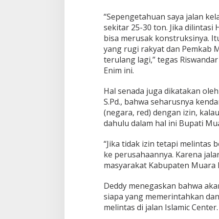
“Sepengetahuan saya jalan kel
sekitar 25-30 ton. Jika dilinta
bisa merusak konstruksinya. It
yang rugi rakyat dan Pemkab 
terulang lagi,” tegas Riswand
Enim ini.
Hal senada juga dikatakan ole
S.Pd., bahwa seharusnya kenda
(negara, red) dengan izin, kala
dahulu dalam hal ini Bupati Mu
“Jika tidak izin tetapi melintas
ke perusahaannya. Karena jalan
masyarakat Kabupaten Muara E
Deddy menegaskan bahwa akan 
siapa yang memerintahkan dan 
melintas di jalan Islamic Center.