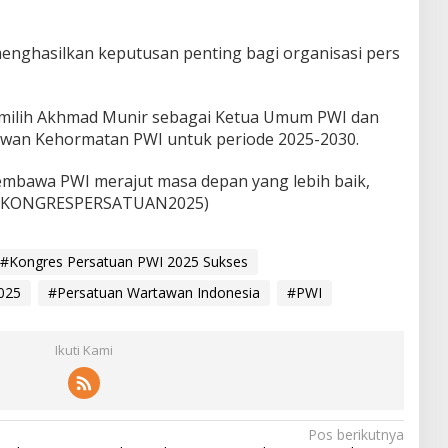
enghasilkan keputusan penting bagi organisasi pers
milih Akhmad Munir sebagai Ketua Umum PWI dan
Dewan Kehormatan PWI untuk periode 2025-2030.
mbawa PWI merajut masa depan yang lebih baik,
MAS KONGRESPERSATUAN2025)
#Kongres Persatuan PWI 2025 Sukses
025
#Persatuan Wartawan Indonesia
#PWI
Ikuti Kami
Pos berikutnya