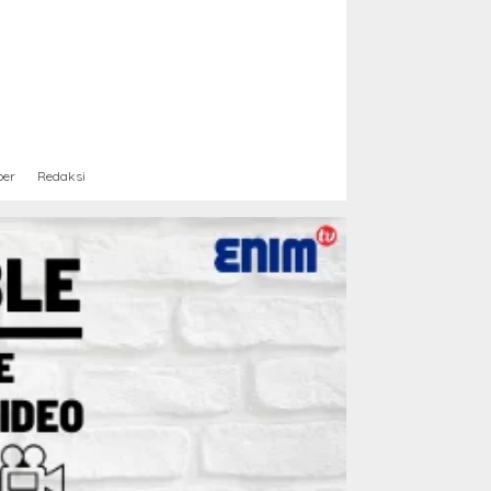
ber
Redaksi