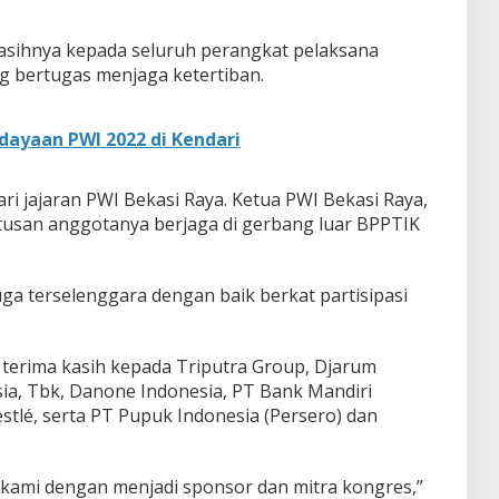
asihnya kepada seluruh perangkat pelaksana
g bertugas menjaga ketertiban.
ayaan PWI 2022 di Kendari
i jajaran PWI Bekasi Raya. Ketua PWI Bekasi Raya,
usan anggotanya berjaga di gerbang luar BPPTIK
ga terselenggara dengan baik berkat partisipasi
terima kasih kepada Triputra Group, Djarum
sia, Tbk, Danone Indonesia, PT Bank Mandiri
estlé, serta PT Pupuk Indonesia (Persero) dan
kami dengan menjadi sponsor dan mitra kongres,”