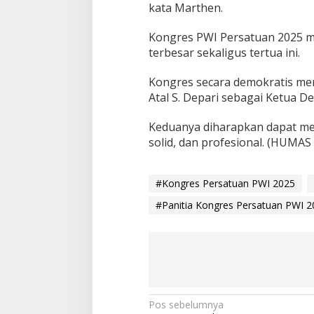
kata Marthen.
Kongres PWI Persatuan 2025 m
terbesar sekaligus tertua ini.
Kongres secara demokratis me
Atal S. Depari sebagai Ketua 
Keduanya diharapkan dapat me
solid, dan profesional. (HU
#Kongres Persatuan PWI 2025
#Panitia Kongres Persatuan PWI 2
N
Pos sebelumnya