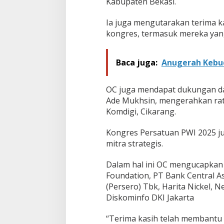
Kabupaten Bekasi.
Ia juga mengutarakan terima k
kongres, termasuk mereka yan
Baca juga:
Anugerah Kebud
OC juga mendapat dukungan dar
Ade Mukhsin, mengerahkan rat
Komdigi, Cikarang.
Kongres Persatuan PWI 2025 ju
mitra strategis.
Dalam hal ini OC mengucapkan 
Foundation, PT Bank Central A
(Persero) Tbk, Harita Nickel, N
Diskominfo DKI Jakarta
“Terima kasih telah membantu 