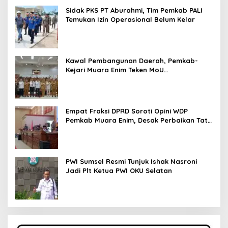
Sidak PKS PT Aburahmi, Tim Pemkab PALI
Temukan Izin Operasional Belum Kelar
Kawal Pembangunan Daerah, Pemkab-
Kejari Muara Enim Teken MoU
Pendampingan Hukum
Empat Fraksi DPRD Soroti Opini WDP
Pemkab Muara Enim, Desak Perbaikan Tata
Kelola Keuangan
PWI Sumsel Resmi Tunjuk Ishak Nasroni
Jadi Plt Ketua PWI OKU Selatan