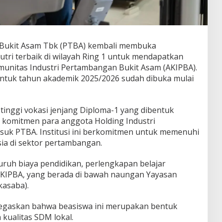
ukit Asam Tbk (PTBA) kembali membuka
tri terbaik di wilayah Ring 1 untuk mendapatkan
unitas Industri Pertambangan Bukit Asam (AKIPBA).
ntuk tahun akademik 2025/2026 sudah dibuka mulai
inggi vokasi jenjang Diploma-1 yang dibentuk
n komitmen para anggota Holding Industri
uk PTBA. Institusi ini berkomitmen untuk memenuhi
a di sektor pertambangan.
luruh biaya pendidikan, perlengkapan belajar
KIPBA, yang berada di bawah naungan Yayasan
kasaba).
negaskan bahwa beasiswa ini merupakan bentuk
kualitas SDM lokal.