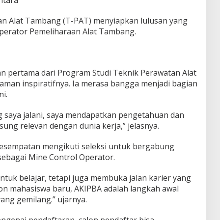
an Alat Tambang (T-PAT) menyiapkan lulusan yang
perator Pemeliharaan Alat Tambang.
an pertama dari Program Studi Teknik Perawatan Alat
an inspiratifnya. Ia merasa bangga menjadi bagian
i.
ng saya jalani, saya mendapatkan pengetahuan dan
sung relevan dengan dunia kerja,” jelasnya.
 kesempatan mengikuti seleksi untuk bergabung
sebagai Mine Control Operator.
tuk belajar, tetapi juga membuka jalan karier yang
calon mahasiswa baru, AKIPBA adalah langkah awal
ang gemilang.” ujarnya.
engenai pendaftaran, calon pendaftar bisa