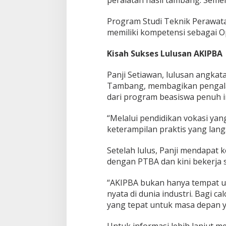
Program Studi Teknik Perawat
memiliki kompetensi sebagai O
Kisah Sukses Lulusan AKIPBA
Panji Setiawan, lulusan angkat
Tambang, membagikan pengalam
dari program beasiswa penuh in
“Melalui pendidikan vokasi ya
keterampilan praktis yang lang
Setelah lulus, Panji mendapat
dengan PTBA dan kini bekerja 
“AKIPBA bukan hanya tempat un
nyata di dunia industri. Bagi 
yang tepat untuk masa depan y
Untuk informasi lebih lanjut m