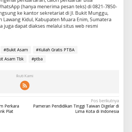
hatsApp (hanya menerima pesan teks) di 0821-7850-
gsung ke kantor sekretariat di Jl. Bukit Munggu,
n Lawang Kidul, Kabupaten Muara Enim, Sumatera
a juga dapat diakses melalui situs web resmi
#Bukit Asam
#Kuliah Gratis PTBA
kit Asam Tbk
#ptba
Ikuti Kami
Pos berikutnya
am Perkara
Pameran Pendidikan Tinggi Taiwan Digelar di
nk Plat
Lima Kota di Indonesia