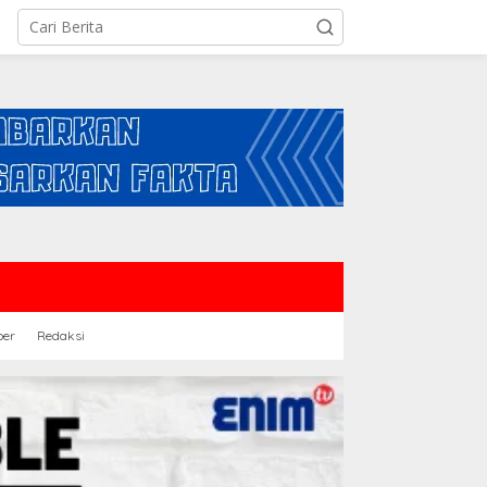
ber
Redaksi