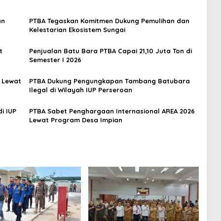
an
PTBA Tegaskan Komitmen Dukung Pemulihan dan
Kelestarian Ekosistem Sungai
t
Penjualan Batu Bara PTBA Capai 21,10 Juta Ton di
Semester I 2026
 Lewat
PTBA Dukung Pengungkapan Tambang Batubara
Ilegal di Wilayah IUP Perseroan
i IUP
PTBA Sabet Penghargaan Internasional AREA 2026
Lewat Program Desa Impian