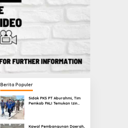
Berita Populer
Sidak PKS PT Aburahmi, Tim
Pemkab PALI Temukan Izin
Operasional Belum Kelar
Kawal Pembangunan Daerah,