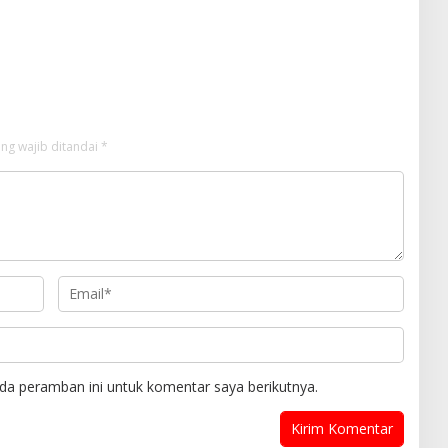
ng wajib ditandai
*
da peramban ini untuk komentar saya berikutnya.