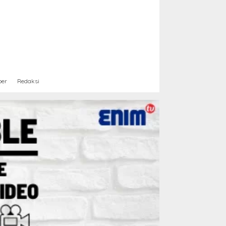
ber
Redaksi