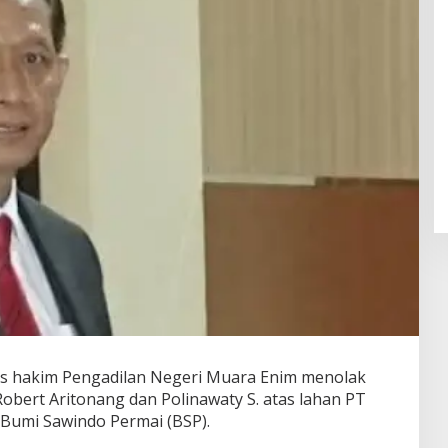
s hakim Pengadilan Negeri Muara Enim menolak
obert Aritonang dan Polinawaty S. atas lahan PT
Bumi Sawindo Permai (BSP).