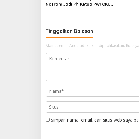
Nasroni Jadi Plt Ketua PWI OKU
Selatan
Tinggalkan Balasan
Alamat email Anda tidak akan dipublikasikan.
Ruas ya
Simpan nama, email, dan situs web saya pa