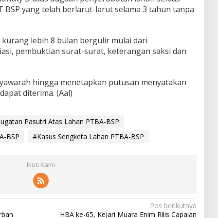
 BSP yang telah berlarut-larut selama 3 tahun tanpa
urang lebih 8 bulan bergulir mulai dari
asi, pembuktian surat-surat, keterangan saksi dan
usyawarah hingga menetapkan putusan menyatakan
apat diterima. (Aal)
ugatan Pasutri Atas Lahan PTBA-BSP
BA-BSP
#Kasus Sengketa Lahan PTBA-BSP
Ikuti Kami
Pos berikutnya
rban
HBA ke-65, Kejari Muara Enim Rilis Capaian