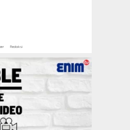
ber
Redaksi