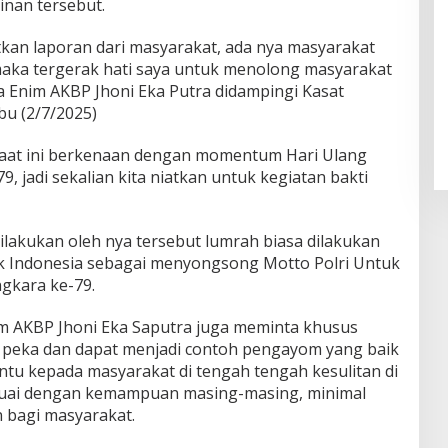
nan tersebut.
kan laporan dari masyarakat, ada nya masyarakat
maka tergerak hati saya untuk menolong masyarakat
a Enim AKBP Jhoni Eka Putra didampingi Kasat
u (2/7/2025)
saat ini berkenaan dengan momentum Hari Ulang
 jadi sekalian kita niatkan untuk kegiatan bakti
ilakukan oleh nya tersebut lumrah biasa dilakukan
lik Indonesia sebagai menyongsong Motto Polri Untuk
gkara ke-79.
m AKBP Jhoni Eka Saputra juga meminta khusus
 peka dan dapat menjadi contoh pengayom yang baik
u kepada masyarakat di tengah tengah kesulitan di
suai dengan kemampuan masing-masing, minimal
bagi masyarakat.