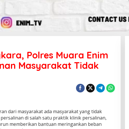
kara, Polres Muara Enim
inan Masyarakat Tidak
n dari masyarakat ada masyarakat yang tidak
salinan di salah satu praktik klinik persalinan,
turun memberikan bantuan meringankan beban