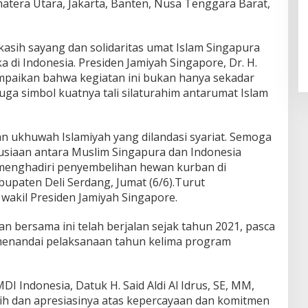
umatera Utara, Jakarta, Banten, Nusa Tenggara Barat,
asih sayang dan solidaritas umat Islam Singapura
di Indonesia. Presiden Jamiyah Singapore, Dr. H.
paikan bahwa kegiatan ini bukan hanya sekadar
juga simbol kuatnya tali silaturahim antarumat Islam
an ukhuwah Islamiyah yang dilandasi syariat. Semoga
usiaan antara Muslim Singapura dan Indonesia
t menghadiri penyembelihan hewan kurban di
upaten Deli Serdang, Jumat (6/6).Turut
akil Presiden Jamiyah Singapore.
an bersama ini telah berjalan sejak tahun 2021, pasca
menandai pelaksanaan tahun kelima program
 Indonesia, Datuk H. Said Aldi Al Idrus, SE, MM,
ih dan apresiasinya atas kepercayaan dan komitmen