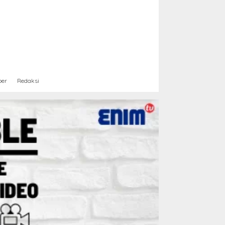
ber
Redaksi