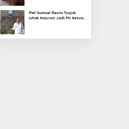
PWI Sumsel Resmi Tunjuk
Ishak Nasroni Jadi Plt Ketua
PWI OKU Selatan