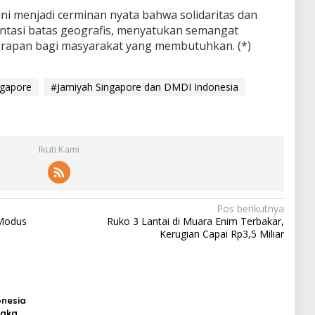
ni menjadi cerminan nyata bahwa solidaritas dan
ntasi batas geografis, menyatukan semangat
rapan bagi masyarakat yang membutuhkan. (*)
ngapore
#Jamiyah Singapore dan DMDI Indonesia
Ikuti Kami
Pos berikutnya
Modus
Ruko 3 Lantai di Muara Enim Terbakar,
Kerugian Capai Rp3,5 Miliar
onesia
laka