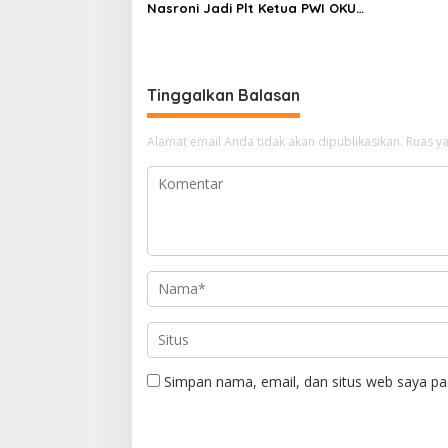
Nasroni Jadi Plt Ketua PWI OKU
Selatan
Tinggalkan Balasan
Alamat email Anda tidak akan dipublikasikan.
Ruas ya
Simpan nama, email, dan situs web saya pa