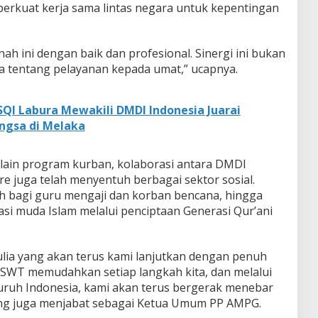
erkuat kerja sama lintas negara untuk kepentingan
h ini dengan baik dan profesional. Sinergi ini bukan
ga tentang pelayanan kepada umat,” ucapnya.
QI Labura Mewakili DMDI Indonesia Juarai
ngsa di Melaka
elain program kurban, kolaborasi antara DMDI
e juga telah menyentuh berbagai sektor sosial.
 bagi guru mengaji dan korban bencana, hingga
i muda Islam melalui penciptaan Generasi Qur’ani
ulia yang akan terus kami lanjutkan dengan penuh
SWT memudahkan setiap langkah kita, dan melalui
uruh Indonesia, kami akan terus bergerak menebar
yang juga menjabat sebagai Ketua Umum PP AMPG.