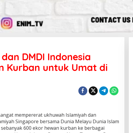
 dan DMDI Indonesia
n Kurban untuk Umat di
ngat mempererat ukhuwah Islamiyah dan
Jamiyah Singapore bersama Dunia Melayu Dunia Islam
 sebanyak 600 ekor hewan kurban ke berbagai