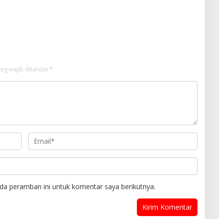
ng wajib ditandai
*
da peramban ini untuk komentar saya berikutnya.