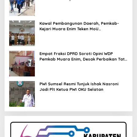
Kawal Pembangunan Daerah, Pemkab-
Kejari Muara Enim Teken MoU
Pendampingan Hukum
Empat Fraksi DPRD Soroti Opini WDP
Pemkab Muara Enim, Desak Perbaikan Tata
Kelola Keuangan
PWI Sumsel Resmi Tunjuk Ishak Nasroni
Jadi Plt Ketua PWI OKU Selatan