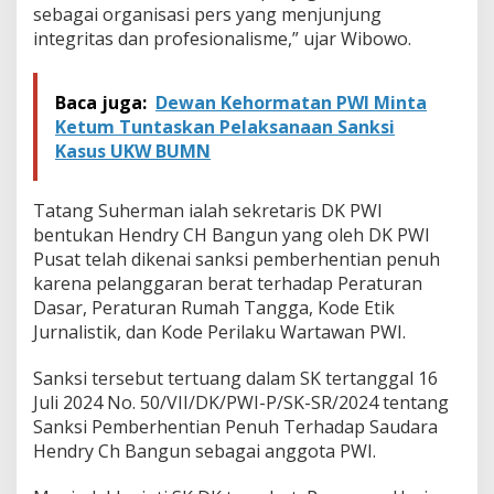
K
sebagai organisasi pers yang menjunjung
P
integritas dan profesionalisme,” ujar Wibowo.
W
I
Baca juga:
Dewan Kehormatan PWI Minta
Ketum Tuntaskan Pelaksanaan Sanksi
Kasus UKW BUMN
Tatang Suherman ialah sekretaris DK PWI
bentukan Hendry CH Bangun yang oleh DK PWI
Pusat telah dikenai sanksi pemberhentian penuh
karena pelanggaran berat terhadap Peraturan
Dasar, Peraturan Rumah Tangga, Kode Etik
Jurnalistik, dan Kode Perilaku Wartawan PWI.
Sanksi tersebut tertuang dalam SK tertanggal 16
Juli 2024 No. 50/VII/DK/PWI-P/SK-SR/2024 tentang
Sanksi Pemberhentian Penuh Terhadap Saudara
Hendry Ch Bangun sebagai anggota PWI.