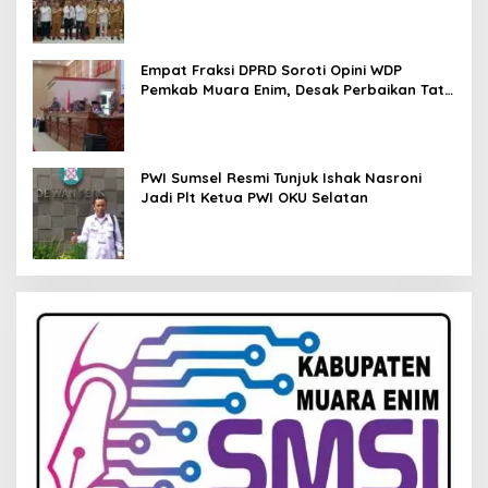
Pendampingan Hukum
Empat Fraksi DPRD Soroti Opini WDP
Pemkab Muara Enim, Desak Perbaikan Tata
Kelola Keuangan
PWI Sumsel Resmi Tunjuk Ishak Nasroni
Jadi Plt Ketua PWI OKU Selatan