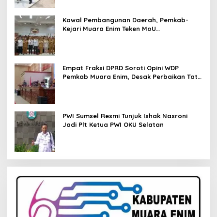
Kawal Pembangunan Daerah, Pemkab-
Kejari Muara Enim Teken MoU
Pendampingan Hukum
Empat Fraksi DPRD Soroti Opini WDP
Pemkab Muara Enim, Desak Perbaikan Tata
Kelola Keuangan
PWI Sumsel Resmi Tunjuk Ishak Nasroni
Jadi Plt Ketua PWI OKU Selatan