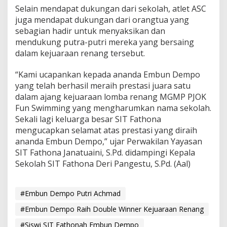
g
Selain mendapat dukungan dari sekolah, atlet ASC
juga mendapat dukungan dari orangtua yang
sebagian hadir untuk menyaksikan dan
mendukung putra-putri mereka yang bersaing
dalam kejuaraan renang tersebut.
“Kami ucapankan kepada ananda Embun Dempo
yang telah berhasil meraih prestasi juara satu
dalam ajang kejuaraan lomba renang MGMP PJOK
Fun Swimming yang mengharumkan nama sekolah.
Sekali lagi keluarga besar SIT Fathona
mengucapkan selamat atas prestasi yang diraih
ananda Embun Dempo,” ujar Perwakilan Yayasan
SIT Fathona Janatuaini, S.Pd. didampingi Kepala
Sekolah SIT Fathona Deri Pangestu, S.Pd. (Aal)
#Embun Dempo Putri Achmad
#Embun Dempo Raih Double Winner Kejuaraan Renang
#Siswi SIT Fathonah Embun Dempo