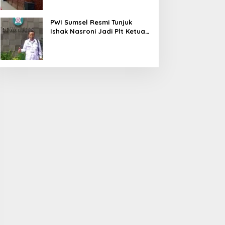
PWI Sumsel Resmi Tunjuk
Ishak Nasroni Jadi Plt Ketua
PWI OKU Selatan