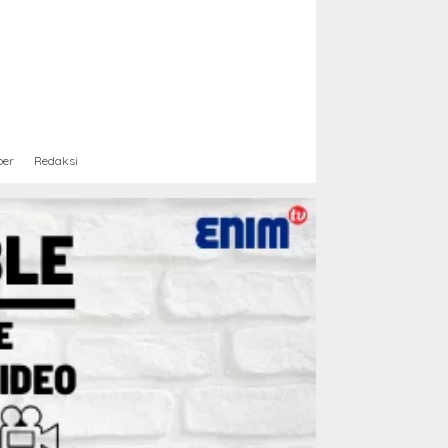
ber
Redaksi