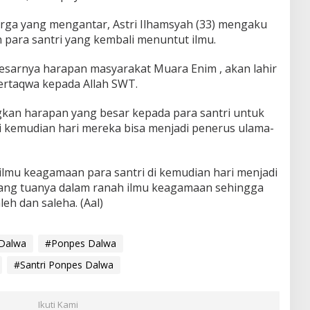
arga yang mengantar, Astri Ilhamsyah (33) mengaku
para santri yang kembali menuntut ilmu.
 besarnya harapan masyarakat Muara Enim , akan lahir
ertaqwa kepada Allah SWT.
kan harapan yang besar kepada para santri untuk
di kemudian hari mereka bisa menjadi penerus ulama-
l ilmu keagamaan para santri di kemudian hari menjadi
orang tuanya dalam ranah ilmu keagamaan sehingga
leh dan saleha. (Aal)
 Dalwa
#Ponpes Dalwa
#Santri Ponpes Dalwa
Ikuti Kami