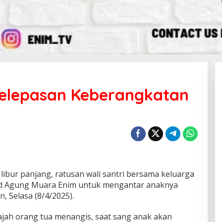
 Pelepasan Keberangkatan
bur panjang, ratusan wali santri bersama keluarga
id Agung Muara Enim untuk mengantar anaknya
, Selasa (8/4/2025).
wajah orang tua menangis, saat sang anak akan