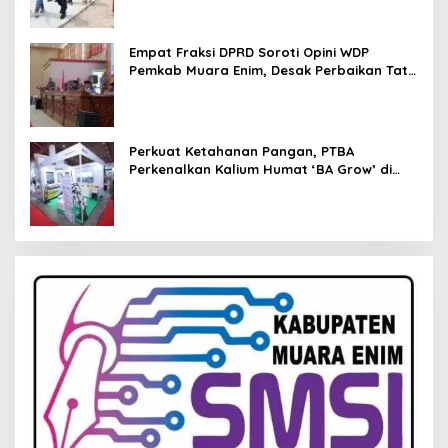
Empat Fraksi DPRD Soroti Opini WDP
Pemkab Muara Enim, Desak Perbaikan Tata
Kelola Keuangan
Perkuat Ketahanan Pangan, PTBA
Perkenalkan Kalium Humat ‘BA Grow’ di
Inagritech 2026