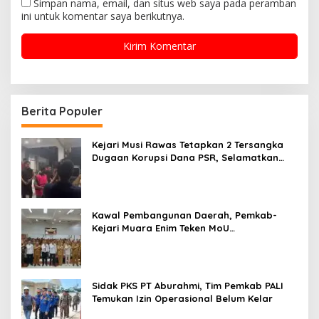
Simpan nama, email, dan situs web saya pada peramban
ini untuk komentar saya berikutnya.
Berita Populer
Kejari Musi Rawas Tetapkan 2 Tersangka
Dugaan Korupsi Dana PSR, Selamatkan
Uang Negara Rp1,26 Miliar
Kawal Pembangunan Daerah, Pemkab-
Kejari Muara Enim Teken MoU
Pendampingan Hukum
Sidak PKS PT Aburahmi, Tim Pemkab PALI
Temukan Izin Operasional Belum Kelar