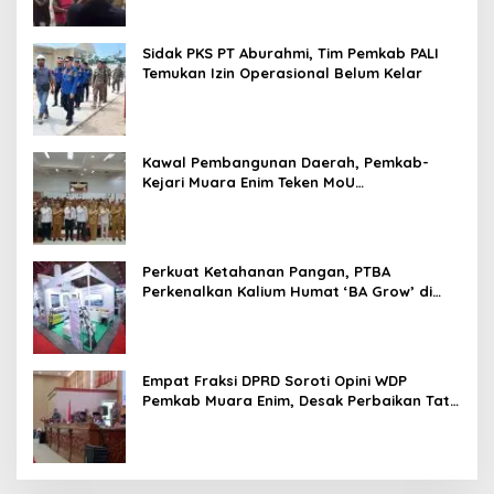
Sidak PKS PT Aburahmi, Tim Pemkab PALI
Temukan Izin Operasional Belum Kelar
Kawal Pembangunan Daerah, Pemkab-
Kejari Muara Enim Teken MoU
Pendampingan Hukum
Perkuat Ketahanan Pangan, PTBA
Perkenalkan Kalium Humat ‘BA Grow’ di
Inagritech 2026
Empat Fraksi DPRD Soroti Opini WDP
Pemkab Muara Enim, Desak Perbaikan Tata
Kelola Keuangan