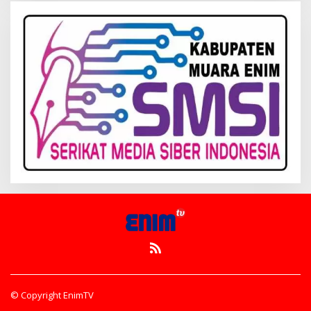
© Copyright EnimTV