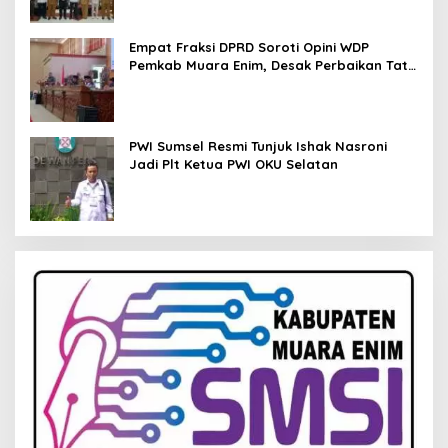
Empat Fraksi DPRD Soroti Opini WDP
Pemkab Muara Enim, Desak Perbaikan Tata
Kelola Keuangan
PWI Sumsel Resmi Tunjuk Ishak Nasroni
Jadi Plt Ketua PWI OKU Selatan