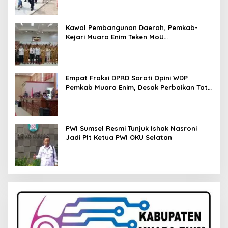
Kawal Pembangunan Daerah, Pemkab-
Kejari Muara Enim Teken MoU
Pendampingan Hukum
Empat Fraksi DPRD Soroti Opini WDP
Pemkab Muara Enim, Desak Perbaikan Tata
Kelola Keuangan
PWI Sumsel Resmi Tunjuk Ishak Nasroni
Jadi Plt Ketua PWI OKU Selatan