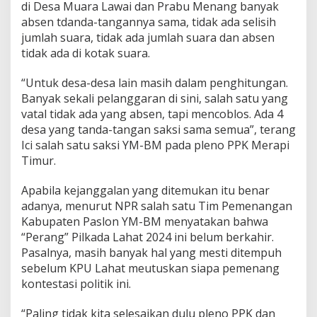
di Desa Muara Lawai dan Prabu Menang banyak
absen tdanda-tangannya sama, tidak ada selisih
jumlah suara, tidak ada jumlah suara dan absen
tidak ada di kotak suara.
“Untuk desa-desa lain masih dalam penghitungan.
Banyak sekali pelanggaran di sini, salah satu yang
vatal tidak ada yang absen, tapi mencoblos. Ada 4
desa yang tanda-tangan saksi sama semua”, terang
Ici salah satu saksi YM-BM pada pleno PPK Merapi
Timur.
Apabila kejanggalan yang ditemukan itu benar
adanya, menurut NPR salah satu Tim Pemenangan
Kabupaten Paslon YM-BM menyatakan bahwa
“Perang” Pilkada Lahat 2024 ini belum berkahir.
Pasalnya, masih banyak hal yang mesti ditempuh
sebelum KPU Lahat meutuskan siapa pemenang
kontestasi politik ini.
“Paling tidak kita selesaikan dulu pleno PPK dan