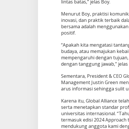
lintas batas,” jelas Boy.
Menurut Boy, praktisi komunik
inovasi, dan praktik terbaik d
bersama adalah menggunakan 
positif.
“Apakah kita mengatasi tanta
budaya, atau memajukan kebaik
mempengaruhi dengan tujuan, b
dengan tanggung jawab,” jelas
Sementara, President & CEO Glo
Management Justin Green meng
arus informasi sehingga sulit 
Karena itu, Global Alliance t
serta menetapkan standar prof
universitas internasional. “Tahu
termasuk edisi 2024 Approach t
mendukung anggota kami denga