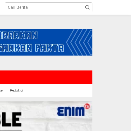
ber
Redaksi