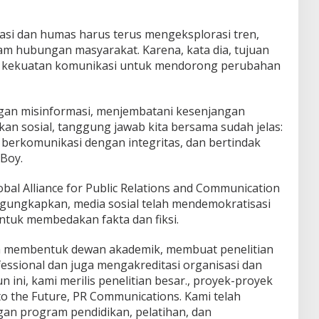
asi dan humas harus terus mengeksplorasi tren,
alam hubungan masyarakat. Karena, kata dia, tujuan
kekuatan komunikasi untuk mendorong perubahan
ngan misinformasi, menjembatani kesenjangan
an sosial, tanggung jawab kita bersama sudah jelas:
erkomunikasi dengan integritas, dan bertindak
 Boy.
bal Alliance for Public Relations and Communication
ungkapkan, media sosial telah mendemokratisasi
untuk membedakan fakta dan fiksi.
elah membentuk dewan akademik, membuat penelitian
essional dan juga mengakreditasi organisasi dan
n ini, kami merilis penelitian besar., proyek-proyek
o the Future, PR Communications. Kami telah
n program pendidikan, pelatihan, dan