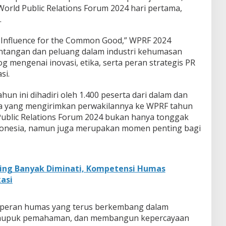
orld Public Relations Forum 2024 hari pertama,
.
Influence for the Common Good,” WPRF 2024
ntangan dan peluang dalam industri kehumasan
 mengenai inovasi, etika, serta peran strategis PR
si.
hun ini dihadiri oleh 1.400 peserta dari dalam dan
ara yang mengirimkan perwakilannya ke WPRF tahun
ublic Relations Forum 2024 bukan hanya tonggak
donesia, namun juga merupakan momen penting bagi
ling Banyak Diminati, Kompetensi Humas
asi
n peran humas yang terus berkembang dalam
emupuk pemahaman, dan membangun kepercayaan