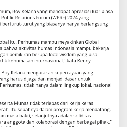
mum, Boy Kelana yang mendapat apresiasi luar biasa
Public Relations Forum (WPRF) 2024 yang
 berturut-turut yang biasanya hanya berlangsung
lobal itu, Perhumas mampu meyakinkan Global
nia bahwa aktivitas humas Indonesia mampu bekerja
n pemikiran berupa local wisdom yang bisa
tik kehumasan internasional,” kata Benny.
 Boy Kelana mengatakan kepercayaan yang
ang harus dijaga dan menjadi dasar untuk
erhumas, tidak hanya dalam lingkup lokal, nasional,
serta Munas tidak terlepas dari kerja keras
erah. Itu sebabnya dalam program kerja mendatang,
am masa bakti, selanjutnya adalah soliditas
ara anggota dan kolaborasi dengan berbagai pihak,”