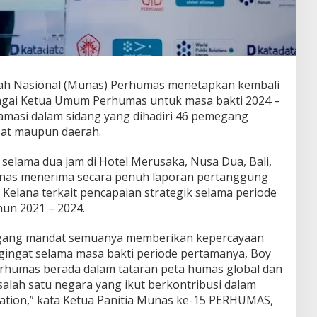
h Nasional (Munas) Perhumas menetapkan kembali
agai Ketua Umum Perhumas untuk masa bakti 2024 –
klamasi dalam sidang yang dihadiri 46 pemegang
sat maupun daerah.
selama dua jam di Hotel Merusaka, Nusa Dua, Bali,
Munas menerima secara penuh laporan pertanggung
Kelana terkait pencapaian strategik selama periode
un 2021 – 2024.
egang mandat semuanya memberikan kepercayaan
ingat selama masa bakti periode pertamanya, Boy
humas berada dalam tataran peta humas global dan
alah satu negara yang ikut berkontribusi dalam
ation,” kata Ketua Panitia Munas ke-15 PERHUMAS,