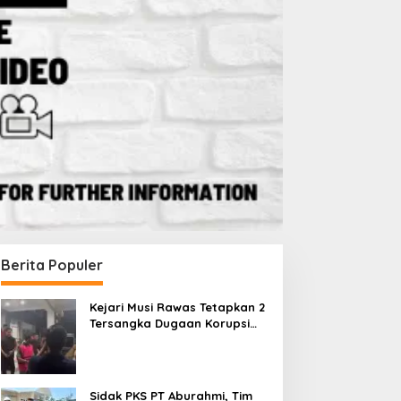
Berita Populer
Kejari Musi Rawas Tetapkan 2
Tersangka Dugaan Korupsi
Dana PSR, Selamatkan Uang
Negara Rp1,26 Miliar
Sidak PKS PT Aburahmi, Tim