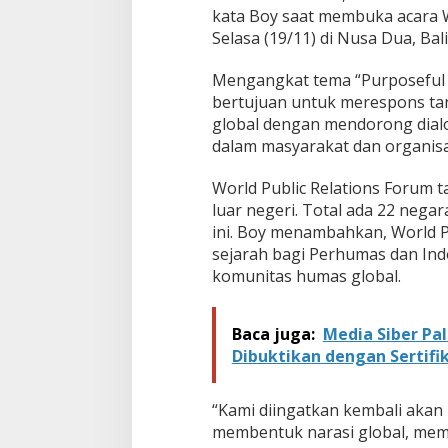
kata Boy saat membuka acara W
Selasa (19/11) di Nusa Dua, Bali
Mengangkat tema “Purposeful 
bertujuan untuk merespons ta
global dengan mendorong dialog
dalam masyarakat dan organisa
World Public Relations Forum ta
luar negeri. Total ada 22 neg
ini. Boy menambahkan, World P
sejarah bagi Perhumas dan In
komunitas humas global.
Baca juga:
Media Siber Pa
Dibuktikan dengan Sertifik
“Kami diingatkan kembali aka
membentuk narasi global, m