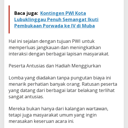
Baca juga:
Kontingen PWI Kota
Lubuklinggau Penuh Semangat Ikuti
Pembukaan Porwada ke IV di Muba
Hal ini sejalan dengan tujuan PWI untuk
memperluas jangkauan dan meningkatkan
interaksi dengan berbagai lapisan masyarakat.
Peserta Antusias dan Hadiah Menggiurkan
Lomba yang diadakan tanpa pungutan biaya ini
menarik perhatian banyak orang. Ratusan peserta
yang datang dari berbagai latar belakang terlihat
sangat antusias.
Mereka bukan hanya dari kalangan wartawan,
tetapi juga masyarakat umum yang ingin
merasakan keseruan acara ini.