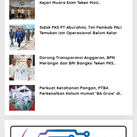
Kejari Muara Enim Teken MoU
Pendampingan Hukum
Sidak PKS PT Aburahmi, Tim Pemkab PALI
Temukan Izin Operasional Belum Kelar
Dorong Transparansi Anggaran, BPN
Merangin dan BRI Bangko Teken PKS
Penerbitan KKP
Perkuat Ketahanan Pangan, PTBA
Perkenalkan Kalium Humat ‘BA Grow’ di
Inagritech 2026