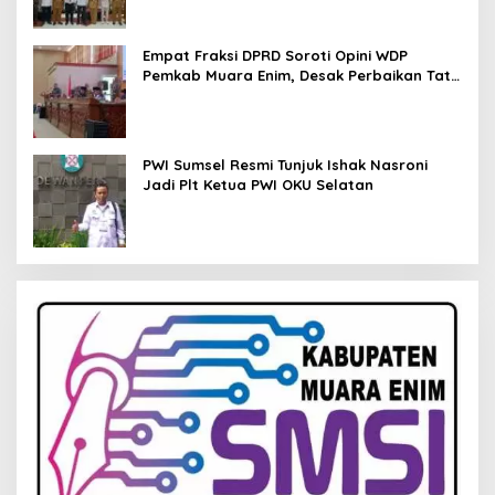
Empat Fraksi DPRD Soroti Opini WDP
Pemkab Muara Enim, Desak Perbaikan Tata
Kelola Keuangan
PWI Sumsel Resmi Tunjuk Ishak Nasroni
Jadi Plt Ketua PWI OKU Selatan