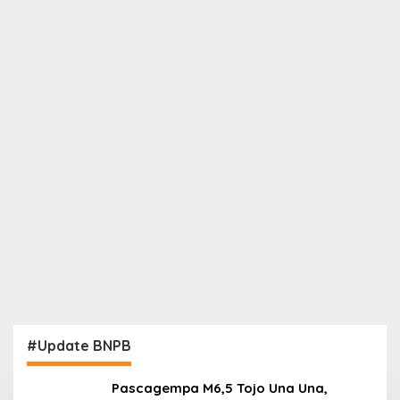
#Update BNPB
Pascagempa M6,5 Tojo Una Una,