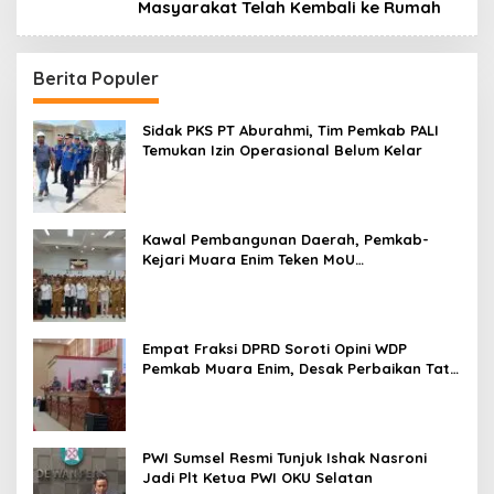
Masyarakat Telah Kembali ke Rumah
Berita Populer
Sidak PKS PT Aburahmi, Tim Pemkab PALI
Temukan Izin Operasional Belum Kelar
Kawal Pembangunan Daerah, Pemkab-
Kejari Muara Enim Teken MoU
Pendampingan Hukum
Empat Fraksi DPRD Soroti Opini WDP
Pemkab Muara Enim, Desak Perbaikan Tata
Kelola Keuangan
PWI Sumsel Resmi Tunjuk Ishak Nasroni
Jadi Plt Ketua PWI OKU Selatan