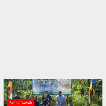
Berita
,
Daerah