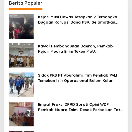
Berita Populer
Kejari Musi Rawas Tetapkan 2 Tersangka
Dugaan Korupsi Dana PSR, Selamatkan
Uang Negara Rp1,26 Miliar
Kawal Pembangunan Daerah, Pemkab-
Kejari Muara Enim Teken MoU
Pendampingan Hukum
Sidak PKS PT Aburahmi, Tim Pemkab PALI
Temukan Izin Operasional Belum Kelar
Empat Fraksi DPRD Soroti Opini WDP
Pemkab Muara Enim, Desak Perbaikan Tata
Kelola Keuangan