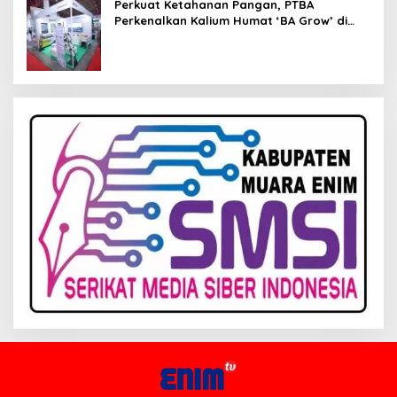
Perkuat Ketahanan Pangan, PTBA
Perkenalkan Kalium Humat ‘BA Grow’ di
Inagritech 2026