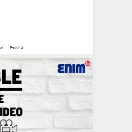
ber
Redaksi