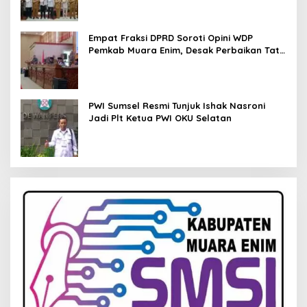
Empat Fraksi DPRD Soroti Opini WDP
Pemkab Muara Enim, Desak Perbaikan Tata
Kelola Keuangan
PWI Sumsel Resmi Tunjuk Ishak Nasroni
Jadi Plt Ketua PWI OKU Selatan