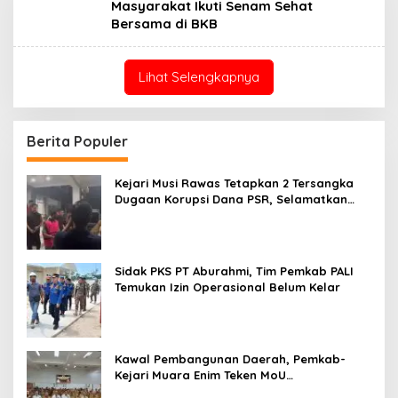
Masyarakat Ikuti Senam Sehat
Bersama di BKB
Lihat Selengkapnya
Berita Populer
Kejari Musi Rawas Tetapkan 2 Tersangka
Dugaan Korupsi Dana PSR, Selamatkan
Uang Negara Rp1,26 Miliar
Sidak PKS PT Aburahmi, Tim Pemkab PALI
Temukan Izin Operasional Belum Kelar
Kawal Pembangunan Daerah, Pemkab-
Kejari Muara Enim Teken MoU
Pendampingan Hukum