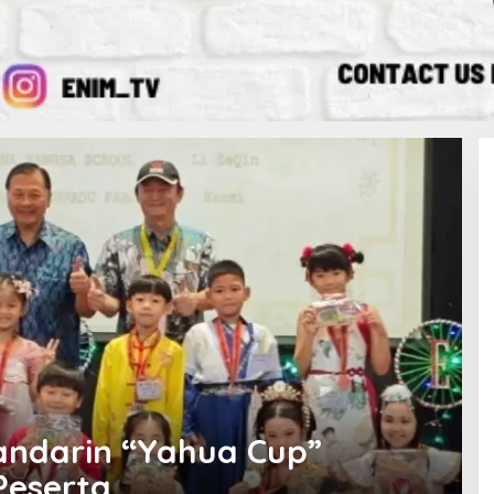
andarin “Yahua Cup”
Peserta