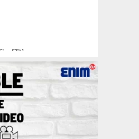
ber
Redaksi