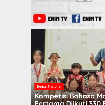
Berita
,
Nasional
Kompetisi Bahasa M
Pertama Diikuti 330 