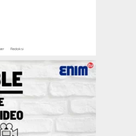
ber
Redaksi