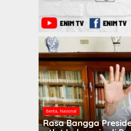
Berita
,
Nasional
Rasa Bangga Presid