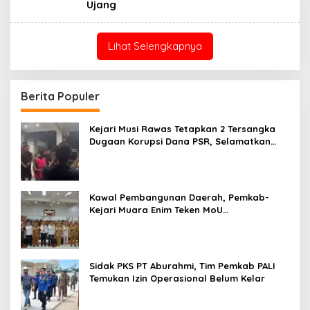
Ujang
Lihat Selengkapnya
Berita Populer
Kejari Musi Rawas Tetapkan 2 Tersangka
Dugaan Korupsi Dana PSR, Selamatkan
Uang Negara Rp1,26 Miliar
Kawal Pembangunan Daerah, Pemkab-
Kejari Muara Enim Teken MoU
Pendampingan Hukum
Sidak PKS PT Aburahmi, Tim Pemkab PALI
Temukan Izin Operasional Belum Kelar