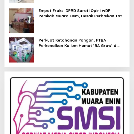
Empat Fraksi DPRD Soroti Opini WDP
Pemkab Muara Enim, Desak Perbaikan Tata
Kelola Keuangan
Perkuat Ketahanan Pangan, PTBA
Perkenalkan Kalium Humat ‘BA Grow’ di
Inagritech 2026