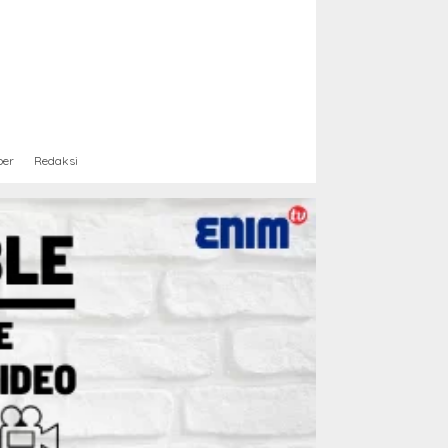
ber
Redaksi